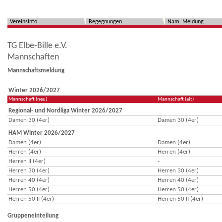
Vereinsinfo
Begegnungen
Nam. Meldung
TG Elbe-Bille e.V.
Mannschaften
Mannschaftsmeldung
Winter 2026/2027
Mannschaft (neu)
Mannschaft (alt)
Regional- und Nordliga Winter 2026/2027
Damen 30 (4er)
Damen 30 (4er)
HAM Winter 2026/2027
Damen (4er)
Damen (4er)
Herren (4er)
Herren (4er)
Herren II (4er)
-
Herren 30 (4er)
Herren 30 (4er)
Herren 40 (4er)
Herren 40 (4er)
Herren 50 (4er)
Herren 50 (4er)
Herren 50 II (4er)
Herren 50 II (4er)
Gruppeneinteilung