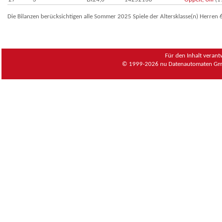
Die Bilanzen berücksichtigen alle Sommer 2025 Spiele der Altersklasse(n) Herren 
Für den Inhalt verant
© 1999-2026
nu Datenautomaten Gmb