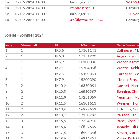
Sa.
22.06.2024 14:00
Harburger SC
SV GW E
Sa.
29.06.2024 14:00
Othmarscher TC
Harburg
So.
07.07.2024 11:00
Harburger SC
THC vo
Sa.
07.09.2024 14:00
Großflottbeker THGC
Harburg
Spieler - Sommer 2024
Rang
Mannschaft
LK
ID-Nummer
Name, Vorname
1
1
LK5,6
17101141
Dallmeyer, M
2
1
LK6,3
17151293
Angermeyer, 
3
1
LK5,9
16100036
Weber, Karst
4
1
LK7,1
15704058
Wenzel, Ach
5
1
LK7,5
15400354
Hartleben, G
6
1
LK7,9
15200390
Libuda, Ernst
7
2
LK10,2
16350081
Naggert, Har
8
2
LK10,8
16550387
Benning, Chri
9
2
LK11,0
17251069
Neumann, Ma
10
2
LK11,5
16301613
Wegner, Thor
11
2
LK13,4
16992652
Indratno, No
12
2
LK13,7
17150783
Paulsen, Jan
(
13
3
LK16,5
17354910
Rabe, Björn
(
14
3
LK16,6
16852659
Jähncke, Ulf
(
15
3
LK17,5
16904346
Kirsch, Mario
16
3
LK18,0
16852421
Kaiser, Dirk
(1