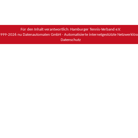
Für den Inhalt verantwortlich: Hamburger Tennis-Verband e.V.
1999-2026
nu Datenautomaten GmbH - Automatisierte internetgestützte Netzwerklö
Datenschutz