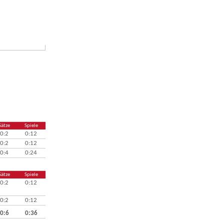
Sätze
Spiele
0:2
0:12
0:2
0:12
0:4
0:24
Sätze
Spiele
0:2
0:12
0:2
0:12
0:6
0:36