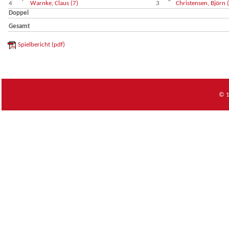
4
Warnke, Claus (7)
3
Christensen, Björn 
Doppel
Gesamt
Spielbericht (pdf)
© 