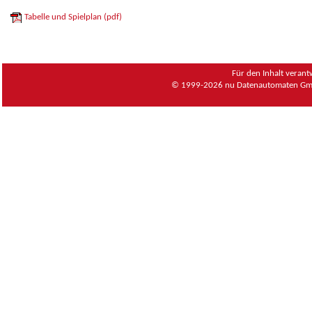
Tabelle und Spielplan (pdf)
Für den Inhalt verant
© 1999-2026
nu Datenautomaten Gmb