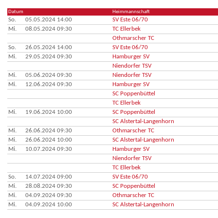
Datum
Heimmannschaft
So.
05.05.2024 14:00
SV Este 06/70
Mi.
08.05.2024 09:30
TC Ellerbek
Othmarscher TC
So.
26.05.2024 14:00
SV Este 06/70
Mi.
29.05.2024 09:30
Hamburger SV
Niendorfer TSV
Mi.
05.06.2024 09:30
Niendorfer TSV
Mi.
12.06.2024 09:30
Hamburger SV
SC Poppenbüttel
TC Ellerbek
Mi.
19.06.2024 10:00
SC Poppenbüttel
SC Alstertal-Langenhorn
Mi.
26.06.2024 09:30
Othmarscher TC
Mi.
26.06.2024 10:00
SC Alstertal-Langenhorn
Mi.
10.07.2024 09:30
Hamburger SV
Niendorfer TSV
TC Ellerbek
So.
14.07.2024 09:00
SV Este 06/70
Mi.
28.08.2024 09:30
SC Poppenbüttel
Mi.
04.09.2024 09:30
Othmarscher TC
Mi.
04.09.2024 10:00
SC Alstertal-Langenhorn